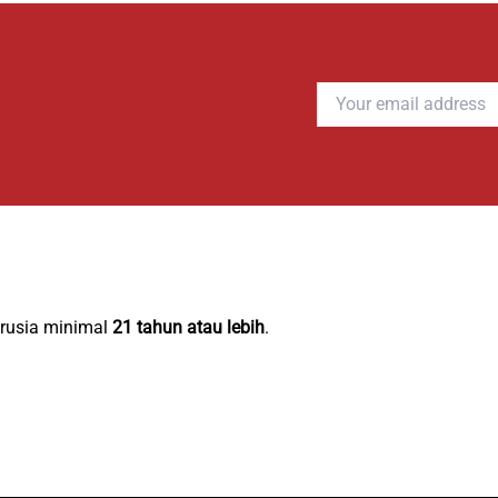
erusia minimal
21 tahun atau lebih
.