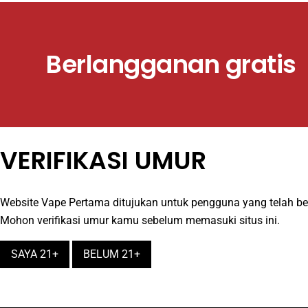
Berlangganan gratis
VERIFIKASI UMUR
Website Vape Pertama ditujukan untuk pengguna yang telah b
Mohon verifikasi umur kamu sebelum memasuki situs ini.
SAYA 21+
BELUM 21+