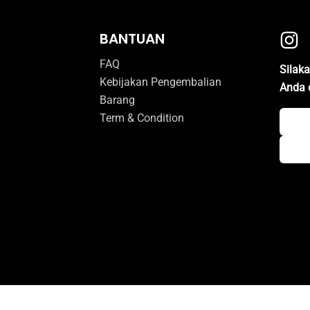
BANTUAN
FAQ
Silak
Kebijakan Pengembalian
Anda 
Barang
Term & Condition
© 2026 Vape Pertama Indonesia. All right reserved.