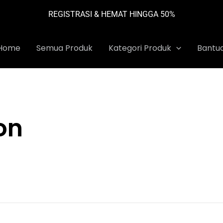
REGISTRASI & HEMAT HINGGA 50%
Home
Semua Produk
Kategori Produk
Bantu
on