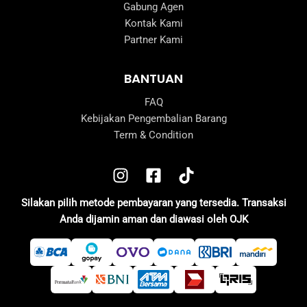
Gabung Agen
Kontak Kami
Partner Kami
BANTUAN
FAQ
Kebijakan Pengembalian Barang
Term & Condition
Silakan pilih metode pembayaran yang tersedia. Transaksi
Anda dijamin aman dan diawasi oleh OJK
e
e