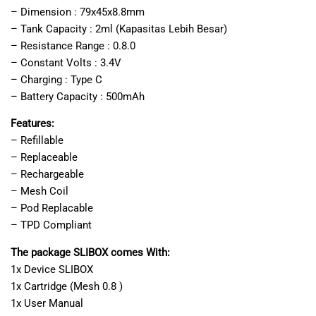
– Dimension : 79x45x8.8mm
– Tank Capacity : 2ml (Kapasitas Lebih Besar)
– Resistance Range : 0.8.0
– Constant Volts : 3.4V
– Charging : Type C
– Battery Capacity : 500mAh
Features:
– Refillable
– Replaceable
– Rechargeable
– Mesh Coil
– Pod Replacable
– TPD Compliant
The package SLIBOX comes With:
1x Device SLIBOX
1x Cartridge (Mesh 0.8 )
1x User Manual