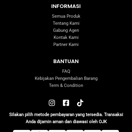
INFORMASI
Semua Produk
Tentang Kami
Gabung Agen
Kontak Kami
Partner Kami
BANTUAN
FAQ
Kebijakan Pengembalian Barang
Term & Condition
Silakan pilih metode pembayaran yang tersedia. Transaksi
Anda dijamin aman dan diawasi oleh OJK
e