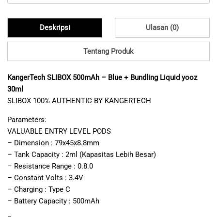
Deskripsi
Ulasan (0)
Tentang Produk
KangerTech SLIBOX 500mAh – Blue + Bundling Liquid yooz
30ml
SLIBOX 100% AUTHENTIC BY KANGERTECH
Parameters:
VALUABLE ENTRY LEVEL PODS
– Dimension : 79x45x8.8mm
– Tank Capacity : 2ml (Kapasitas Lebih Besar)
– Resistance Range : 0.8.0
– Constant Volts : 3.4V
– Charging : Type C
– Battery Capacity : 500mAh