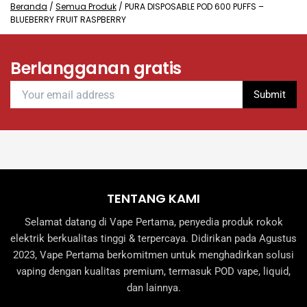
Beranda
/
Semua Produk
/
PURA DISPOSABLE POD 600 PUFFS –
BLUEBERRY FRUIT RASPBERRY
Berlangganan gratis
TENTANG KAMI
Selamat datang di Vape Pertama, penyedia produk rokok
elektrik berkualitas tinggi & terpercaya. Didirikan pada Agustus
2023, Vape Pertama berkomitmen untuk menghadirkan solusi
vaping dengan kualitas premium, termasuk POD vape, liquid,
dan lainnya.