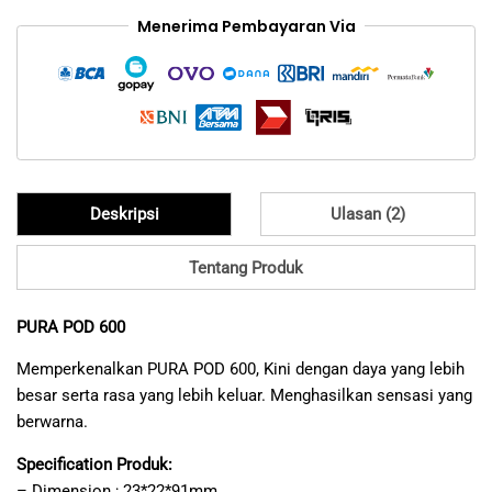
out of 5
Menerima Pembayaran Via
based on
customer
ratings
Deskripsi
Ulasan (2)
Tentang Produk
PURA POD 600
Memperkenalkan PURA POD 600, Kini dengan daya yang lebih
besar serta rasa yang lebih keluar. Menghasilkan sensasi yang
berwarna.
Specification Produk:
– Dimension ; 23*22*91mm