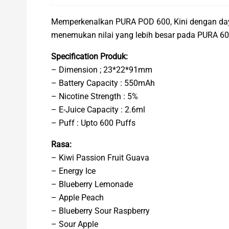
Memperkenalkan PURA POD 600, Kini dengan daya 
menemukan nilai yang lebih besar pada PURA 60
Specification Produk:
– Dimension ; 23*22*91mm
– Battery Capacity : 550mAh
– Nicotine Strength : 5%
– E-Juice Capacity : 2.6ml
– Puff : Upto 600 Puffs
Rasa:
– Kiwi Passion Fruit Guava
– Energy Ice
– Blueberry Lemonade
– Apple Peach
– Blueberry Sour Raspberry
– Sour Apple