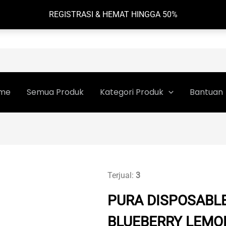
REGISTRASI & HEMAT HINGGA 50%
me
Semua Produk
Kategori Produk
Bantuan
Terjual:
3
PURA DISPOSABLE
BLUEBERRY LEMO