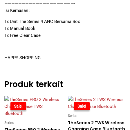
————————————————————-
Isi Kemasan :
1x Unit The Series 4 ANC Bersama Box
1x Manual Book
1x Free Clear Case
HAPPY SHOPPING
Produk terkait
-74%
Sale!
-69%
Sale!
Series
TheSeries 2 TWS Wireless
Series
Charging Case Bluetooth
TheSeries PRO 2 Wireless