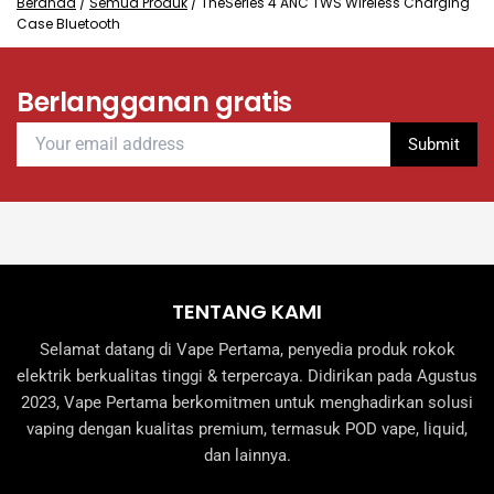
Beranda
/
Semua Produk
/
TheSeries 4 ANC TWS Wireless Charging
Case Bluetooth
Berlangganan gratis
TENTANG KAMI
Selamat datang di Vape Pertama, penyedia produk rokok
elektrik berkualitas tinggi & terpercaya. Didirikan pada Agustus
2023, Vape Pertama berkomitmen untuk menghadirkan solusi
vaping dengan kualitas premium, termasuk POD vape, liquid,
dan lainnya.