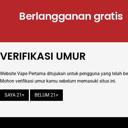
Berlangganan gratis
VERIFIKASI UMUR
Website Vape Pertama ditujukan untuk pengguna yang telah b
Mohon verifikasi umur kamu sebelum memasuki situs ini.
SAYA 21+
BELUM 21+