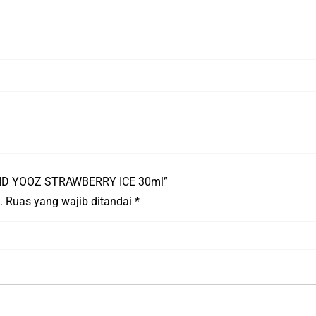
QUID YOOZ STRAWBERRY ICE 30ml”
.
Ruas yang wajib ditandai
*