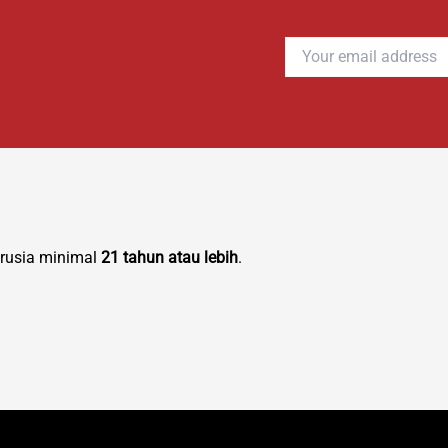
erusia minimal
21 tahun atau lebih
.