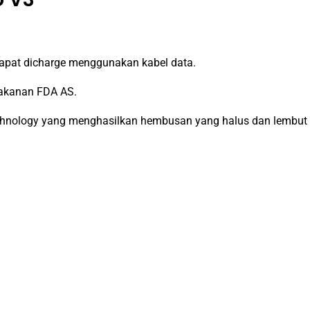
apat dicharge menggunakan kabel data.
makanan FDA AS.
chnology yang menghasilkan hembusan yang halus dan lembut