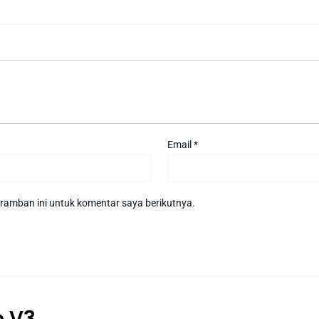
Email
*
ramban ini untuk komentar saya berikutnya.
o V3