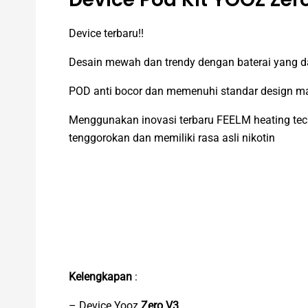
Device terbaru!!
Desain mewah dan trendy dengan baterai yang d
POD anti bocor dan memenuhi standar design 
Menggunakan inovasi terbaru FEELM heating te
tenggorokan dan memiliki rasa asli nikotin
Kelengkapan
:
– Device Yooz
Zero V3