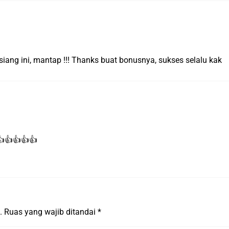
ang ini, mantap !!! Thanks buat bonusnya, sukses selalu kak
👍👍👍👍👍
.
Ruas yang wajib ditandai
*