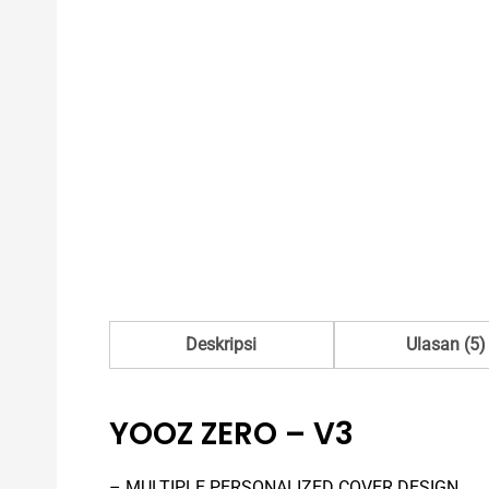
Deskripsi
Ulasan (5)
YOOZ ZERO – V3
– MULTIPLE PERSONALIZED COVER DESIGN