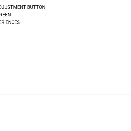
ADJUSTMENT BUTTON
CREEN
ERIENCES