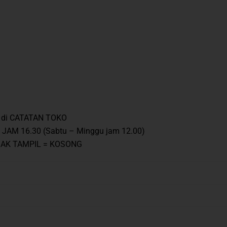
ta di CATATAN TOKO
 JAM 16.30 (Sabtu – Minggu jam 12.00)
IDAK TAMPIL = KOSONG