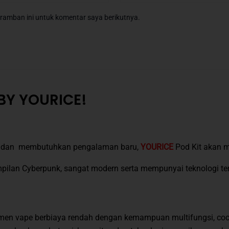
ramban ini untuk komentar saya berikutnya.
BY YOURICE!
aja dan membutuhkan pengalaman baru,
YOURICE
Pod Kit akan m
pilan Cyberpunk, sangat modern serta mempunyai teknologi ter
men vape berbiaya rendah dengan kemampuan multifungsi, c