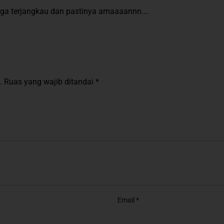
harga terjangkau dan pastinya amaaaannn….
.
Ruas yang wajib ditandai
*
Email
*