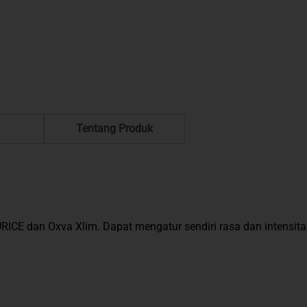
Tentang Produk
OURICE dan Oxva Xlim. Dapat mengatur sendiri rasa dan intensi