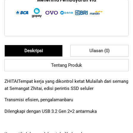
Deskripsi
Ulasan (0)
Tentang Produk
ZHITAITempat kerja yang dikontrol ketat Mulailah dari semang
at Semangat Zhitai, edisi perintis SSD seluler
Transmisi efisien, pengalamanbaru
Dilengkapi dengan USB 3.2 Gen 2×2 antarmuka